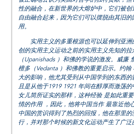
性的融合，在新世界的大熔炉中，它们被创
自由融合起来，因为它们可以摆脱由其旧的
用。
实用主义的多重根源也可以延伸到亚洲的思
创的实用主义运动之前的实用主义先知的拉尔
（Upanishads ）和佛的学说的激发。
檀多（Vedanta ）和佛教的重要启示。
大的影响，他尤其受到从中国学到的东西的
且是从他于1919 1921 年间在醇厚而
女儿简所证实的那样，这种经验 是如此重
情的作用 ，因此，他将中国当作 最靠近他
中国的赏识得到了热烈的回报，他在那里的
行，并对那个时候的新文化运动产生了广泛