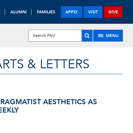
F
ALUMNI
FAMILIES
APPLY
VISIT
GIVE
MENU
RTS & LETTERS
PRAGMATIST AESTHETICS AS
EEKLY