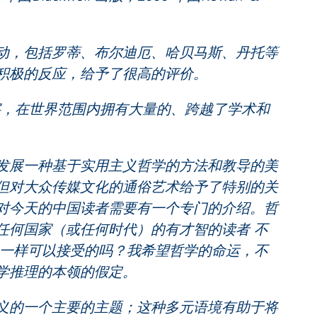
，包括罗蒂、布尔迪厄、哈贝马斯、丹托等
积极的反应，给予了很高的评价。
，在世界范围内拥有大量的、跨越了学术和
展一种基于实用主义哲学的方法和教导的美
但对大众传媒文化的通俗艺术给予了特别的关
对今天的中国读者需要有一个专门的介绍。哲
任何国家（或任何时代）的有才智的读者 不
是一样可以接受的吗？我希望哲学的命运，不
学推理的本领的假定。
的一个主要的主题；这种多元语境有助于将