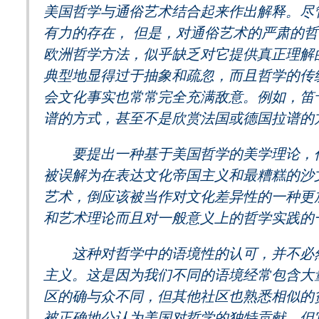
美国哲学与通俗艺术结合起来作出解释。尽
有力的存在， 但是，对通俗艺术的严肃的
欧洲哲学方法，似乎缺乏对它提供真正理解
典型地显得过于抽象和疏忽，而且哲学的传
会文化事实也常常完全充满敌意。例如，笛
谱的方式，甚至不是欣赏法国或德国拉谱的
要提出一种基于美国哲学的美学理论，作
被误解为在表达文化帝国主义和最糟糕的沙
艺术，倒应该被当作对文化差异性的一种更
和艺术理论而且对一般意义上的哲学实践的
这种对哲学中的语境性的认可，并不必然
主义。这是因为我们不同的语境经常包含大
区的确与众不同，但其他社区也熟悉相似的
被正确地公认为美国对哲学的独特贡献，但