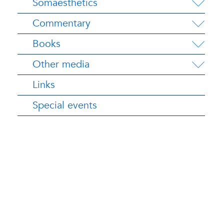
Somaesthetics
Commentary
Books
Other media
Links
Special events