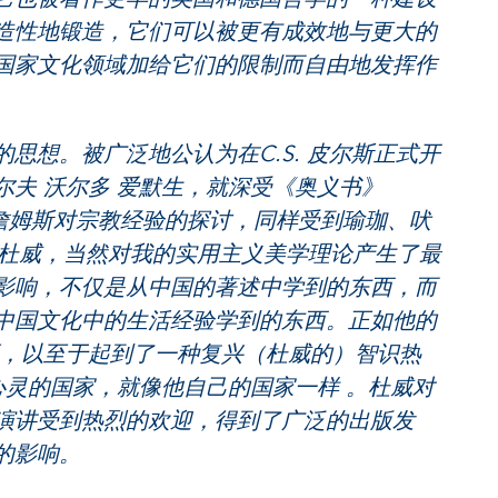
造性地锻造，它们可以被更有成效地与更大的
国家文化领域加给它们的限制而自由地发挥作
想。被广泛地公认为在C.S. 皮尔斯正式开
夫 沃尔多 爱默生，就深受《奥义书》
威廉 詹姆斯对宗教经验的探讨，同样受到瑜珈、吠
约翰 杜威，当然对我的实用主义美学理论产生了最
影响，不仅是从中国的著述中学到的东西，而
激荡的中国文化中的生活经验学到的东西。正如他的
要，以至于起到了一种复兴（杜威的）智识热
心灵的国家，就像他自己的国家一样 。杜威对
演讲受到热烈的欢迎，得到了广泛的出版发
的影响。