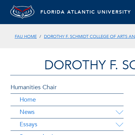
FLORIDA ATLANTIC UNIVERSITY
FAU HOME
DOROTHY F. SCHMIDT COLLEGE OF ARTS AN
DOROTHY F. S
Humanities Chair
Home
News
Essays