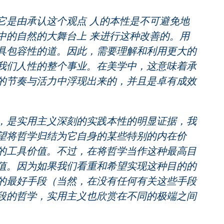
是由承认这个观点 人的本性是不可避免地
中的自然的大舞台上 来进行这种改善的。用
具包容性的道。因此，需要理解和利用更大的
我们人性的整个事业。在美学中，这意味着承
的节奏与活力中浮现出来的，并且是卓有成效
是实用主义深刻的实践本性的明显证据，我
望将哲学归结为它自身的某些特别的内在价
的工具价值。不过，在将哲学当作这种最高目
值。因为如果我们看重和希望实现这种目的的
的最好手段（当然，在没有任何有关这些手段
段的哲学，实用主义也欣赏在不同的极端之间