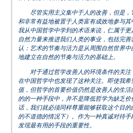
尽管实用主义集中于人的改善，但是，它
和非常有益地被置于人类富有成效地参与其
我从中国哲学中学到的术语来说，仁属于更
自然力量来推进我们人类的事业，包括完善
认：艺术的节奏与活力是从周围自然世界中
地建立在自然的节奏与活力的基础上。
对于通过哲学改善人的环境条件的关注，
在中国哲学中也发现了这种关注。即使我希
值，但哲学的首要价值仍然是改善人的生活
的的一种手段中，并不是降低哲学为缺乏价
话，我们就必须同样尊重能够获取这个目的
的不道德的情况下）。作为一种真诚对待手
发现最有用的手段的重要性。