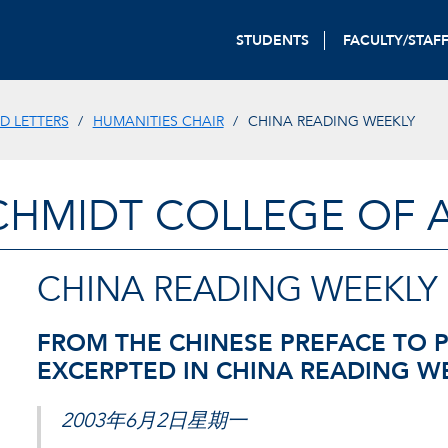
STUDENTS
FACULTY/STAF
D LETTERS
HUMANITIES CHAIR
CHINA READING WEEKLY
CHMIDT COLLEGE OF A
CHINA READING WEEKLY
FROM THE CHINESE PREFACE TO 
EXCERPTED IN CHINA READING W
2003年6月2日星期一