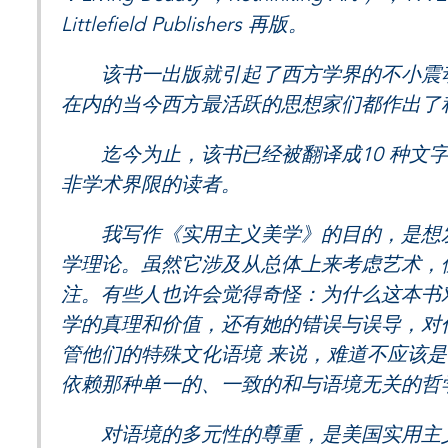
Littlefield Publishers 再版。
该书一出版就引起了西方学界的不小震动
在内的当今西方最活跃的思想家们都作出了
迄今为止，该书已经被翻译成10 种文字
非学术界限的读者。
我写作《实用主义美学》的目的，是想发
学理论。虽然它涉及从总体上来考虑艺术，
注。有些人也许会觉得奇怪：为什么这本书
学的真理和价值，还有她的错误与误导，对
管他们的特殊文化语境 来说，难道不应该
依赖那种单一的、一致的和与语境无关的哲
对语境的多元性的尊重，是美国实用主义