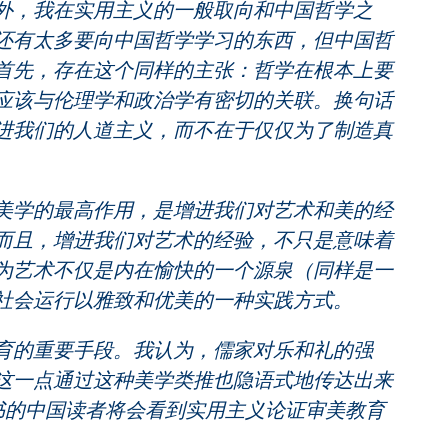
，我在实用主义的一般取向和中国哲学之
还有太多要向中国哲学学习的东西，但中国哲
首先，存在这个同样的主张：哲学在根本上要
应该与伦理学和政治学有密切的关联。换句话
进我们的人道主义，而不在于仅仅为了制造真
学的最高作用，是增进我们对艺术和美的经
而且，增进我们对艺术的经验，不只是意味着
为艺术不仅是内在愉快的一个源泉（同样是一
社会运行以雅致和优美的一种实践方式。
的重要手段。我认为，儒家对乐和礼的强
这一点通过这种美学类推也隐语式地传达出来
书的中国读者将会看到实用主义论证审美教育