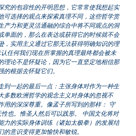
究的包容性的开明思想，它常常使我想起实
他可选择的观点来探索真理不同，这些哲学赏
生产力和更灵活通融的综合中将不同观点的洞
或单面的，那么在表达或获得它的时候就不会
逊，实用主义通过它那无法获得明确知识的理
谦逊，承认任何我们现在所掌握的真理最终都会被未
的理论不是怀疑论，因为它一直坚定地相信那
强的根据去怀疑它们。
到一起的最后一点：主张身体对作为一种生
大多数欧洲哲学的观念主义对身体的忽视不
作用的深深尊重。像孟子所写到的那样： 守
天性也。惟圣人然后可以践形。 中国文化将对
能力的实际身体训练（诸如太极拳）的发展结
们的意识变得更加愉快和敏锐。