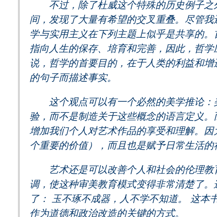
不过，除了杜威这个特殊的历史例子之外
间，发现了大量有希望的交叉重叠。尽管我
学与实用主义在下列主题上似乎是共享的。
指向人生的保存、培育和完善，因此，哲学
说，哲学的首要目的，在于人类的利益和增
的句子而描述事实。
这个观点可以有一个必然的美学推论：美
验，而不是制造关于这些概念的语言定义。
增加我们个人对艺术作品的享受和理解。因
个重要的价值），而且也是赋予日常生活的
艺术还是可以改善个人和社会的伦理教育
调，使这种审美教育模式变得非常清楚了。
了： 玉不琢不成器，人不学不知道。 这本
作为道德和政治改造的关键的方式。