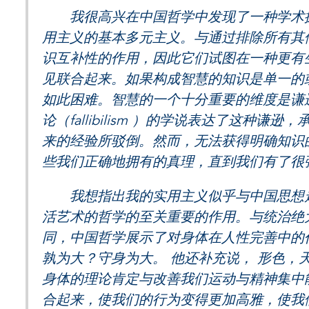
我很高兴在中国哲学中发现了一种学术探
用主义的基本多元主义。与通过排除所有其
识互补性的作用，因此它们试图在一种更有
见联合起来。如果构成智慧的知识是单一的
如此困难。智慧的一个十分重要的维度是谦
论（fallibilism ）的学说表达了这种
来的经验所驳倒。然而，无法获得明确知识
些我们正确地拥有的真理，直到我们有了很
我想指出我的实用主义似乎与中国思想走
活艺术的哲学的至关重要的作用。与统治绝
同，中国哲学展示了对身体在人性完善中的
孰为大？守身为大。 他还补充说， 形色，
身体的理论肯定与改善我们运动与精神集中
合起来，使我们的行为变得更加高雅，使我