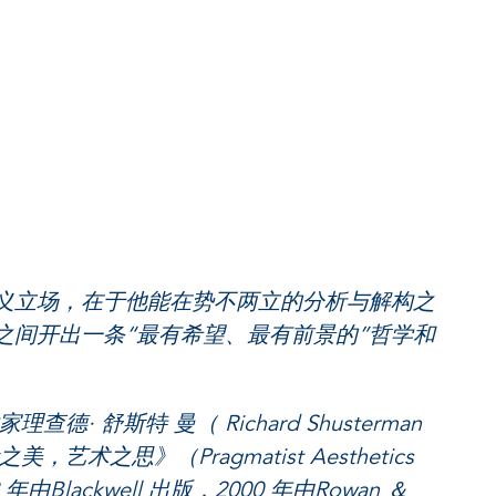
场，在于他能在势不两立的分析与解构之
之间开出一条“最有希望、最有前景的”哲学和
斯特 曼（ Richard Shusterman
之思》（Pragmatist Aesthetics
992 年由Blackwell 出版，2000 年由Rowan ＆