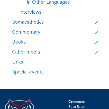
In Other Languages
Interviews
Somaesthetics
Commentary
Books
Other media
Links
Special events
Campuses
Boca Raton