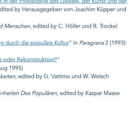
e in der Philosophie des Geistes, der Kunst und der
edited by Herausgegeben von Joachim Küpper und
nd Menschen
, edited by C. Höller und R. Trockel
g durch die populäre Kultur
" in
Paragrana
2 (1993):
e oder Rekonstruktion?
"
ug 1995)
keiten
, edited by G. Vattimo und W. Welsch
nheiten Des Populären
, edited by Kaspar Maase