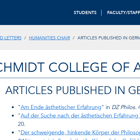
STUDENTS
FACULTY/STAF
D LETTERS
HUMANITIES CHAIR
ARTICLES PUBLISHED IN GER
CHMIDT COLLEGE OF A
ARTICLES PUBLISHED IN 
"
Am Ende ästhetischer Erfahrung
" in
DZ Philos.
4
"
Auf der Suche nach der ästhetischen Erfahrung
20.
"
Der schweigende, hinkende Körper der Philoso