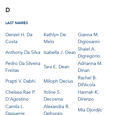
D
LAST NAMES
Denzel H. Da
Kathlyn De
Gianna M.
Costa
Melo
Digiovanni
Shaiel A.
Anthony Da Silva
Isabella J. Dean
Digregorio
Pedro Da Silveira
Adrianna M.
Tara E. Dean
Freitas
Dinan
Rachel B.
Prapti V. Dabhi
Miloph Decius
DiNicola
Chelsea Rae P.
Yoline S.
Hannah K.
D'Agostino
Decosma
Direnzo
Camila L.
Alexandra R.
Mia Djordjic
Daguerre
Defronzo