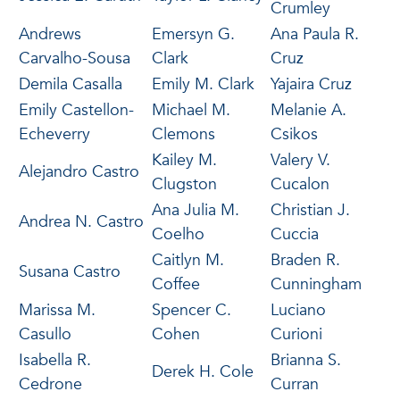
Crumley
Andrews
Emersyn G.
Ana Paula R.
Carvalho-Sousa
Clark
Cruz
Demila Casalla
Emily M. Clark
Yajaira Cruz
Emily Castellon-
Michael M.
Melanie A.
Echeverry
Clemons
Csikos
Kailey M.
Valery V.
Alejandro Castro
Clugston
Cucalon
Ana Julia M.
Christian J.
Andrea N. Castro
Coelho
Cuccia
Caitlyn M.
Braden R.
Susana Castro
Coffee
Cunningham
Marissa M.
Spencer C.
Luciano
Casullo
Cohen
Curioni
Isabella R.
Brianna S.
Derek H. Cole
Cedrone
Curran