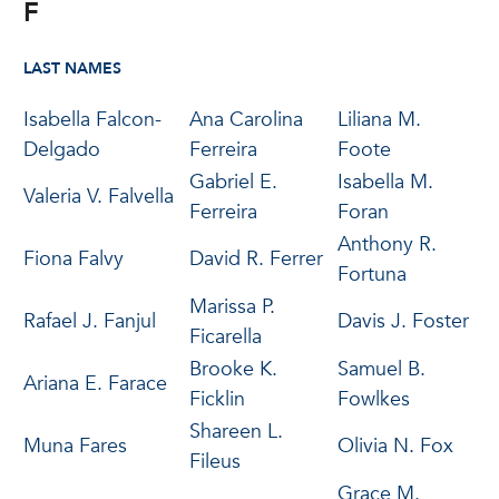
F
LAST NAMES
Isabella Falcon-
Ana Carolina
Liliana M.
Delgado
Ferreira
Foote
Gabriel E.
Isabella M.
Valeria V. Falvella
Ferreira
Foran
Anthony R.
Fiona Falvy
David R. Ferrer
Fortuna
Marissa P.
Rafael J. Fanjul
Davis J. Foster
Ficarella
Brooke K.
Samuel B.
Ariana E. Farace
Ficklin
Fowlkes
Shareen L.
Muna Fares
Olivia N. Fox
Fileus
Grace M.