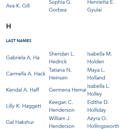
Sophia G.
Henrietta E.
Ava K. Gill
Gorbea
Gyulai
H
LAST NAMES
Sheridan L.
Isabella M.
Gabriela A. Ha
Hedrick
Holden
Tatiana N.
Maya L.
Carmella A. Hack
Heinsen
Holland
Isabella L.
Kendal A. Haff
Germena Hemai
Holley
Keegan C.
Edithe D.
Lilly K. Haggett
Henderson
Holliday
William J.
Azyra O.
Gal Hakshur
Henderson
Hollingsworth