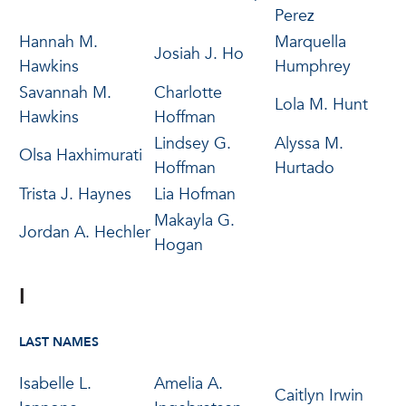
Perez
Hannah M.
Marquella
Josiah J. Ho
Hawkins
Humphrey
Savannah M.
Charlotte
Lola M. Hunt
Hawkins
Hoffman
Lindsey G.
Alyssa M.
Olsa Haxhimurati
Hoffman
Hurtado
Trista J. Haynes
Lia Hofman
Makayla G.
Jordan A. Hechler
Hogan
I
LAST NAMES
Isabelle L.
Amelia A.
Caitlyn Irwin